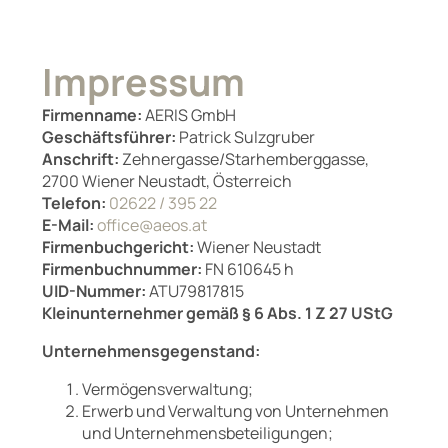
Impressum
Firmenname:
AERIS GmbH
Geschäftsführer:
Patrick Sulzgruber
Anschrift:
Zehnergasse/Starhemberggasse,
2700 Wiener Neustadt, Österreich
Telefon:
02622 / 395 22
E-Mail:
office@aeos.at
Firmenbuchgericht:
Wiener Neustadt
Firmenbuchnummer:
FN 610645 h
UID-Nummer:
ATU79817815
Kleinunternehmer gemäß § 6 Abs. 1 Z 27 UStG
Unternehmensgegenstand:
Vermögensverwaltung;
Erwerb und Verwaltung von Unternehmen
und Unternehmensbeteiligungen;