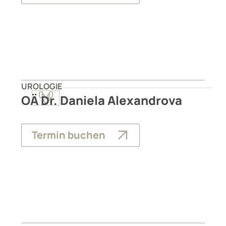
UROLOGIE
OÄ Dr. Daniela Alexandrova
Termin buchen