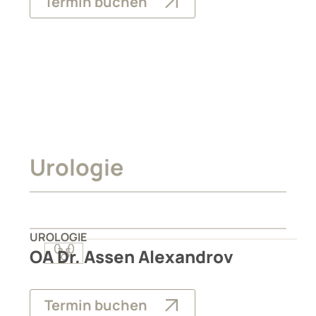
Termin buchen
Urologie
UROLOGIE
OA Dr. Assen Alexandrov
Termin buchen