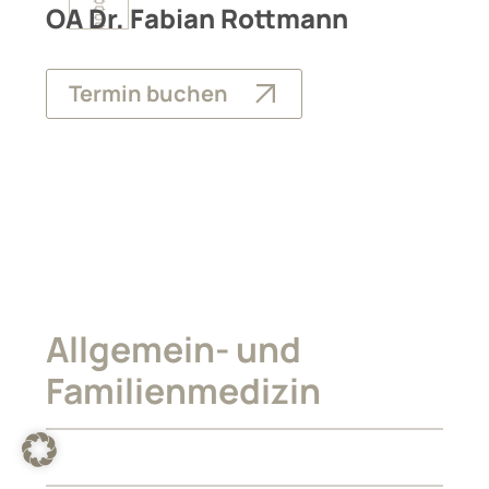
OA Dr. Fabian Rottmann
Termin buchen
Allgemein- und
Familienmedizin